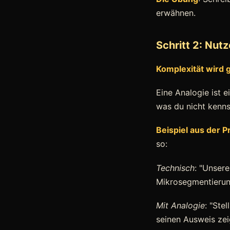
erwähnen.
Schritt 2: Nut
Komplexität wird 
Eine Analogie ist 
was du nicht kennst
Beispiel aus der P
so:
Technisch
: "Unsere
Mikrosegmentierun
Mit Analogie
: "Ste
seinen Ausweis zei