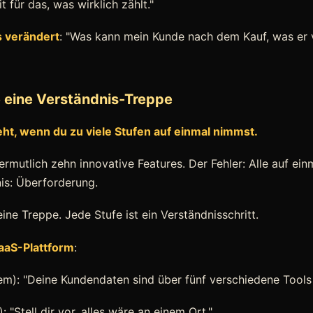
t für das, was wirklich zählt."
es verändert
: "Was kann mein Kunde nach dem Kauf, was er 
e eine Verständnis-Treppe
eht, wenn du zu viele Stufen auf einmal nimmst.
rmutlich zehn innovative Features. Der Fehler: Alle auf ein
is: Überforderung.
eine Treppe. Jede Stufe ist ein Verständnisschritt.
SaaS-Plattform
:
m): "Deine Kundendaten sind über fünf verschiedene Tools 
: "Stell dir vor, alles wäre an einem Ort."