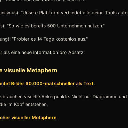
ismus): "Unsere Plattform verbindet alle deine Tools auto
s): "So wie es bereits 500 Unternehmen nutzen."
ung): "Probier es 14 Tage kostenlos aus."
r als eine neue Information pro Absatz.
ze visuelle Metaphern
itet Bilder 60.000-mal schneller als Text.
 brauchen visuelle Ankerpunkte. Nicht nur Diagramme und 
 die im Kopf entstehen.
icher visueller Metaphern
: