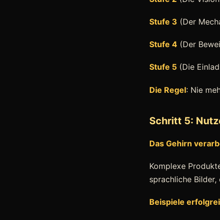
Stufe 3
(Der Mechan
Stufe 4
(Der Bewei
Stufe 5
(Die Einlad
Die Regel
: Nie meh
Schritt 5: Nut
Das Gehirn verarbe
Komplexe Produkte
sprachliche Bilder,
Beispiele erfolgre