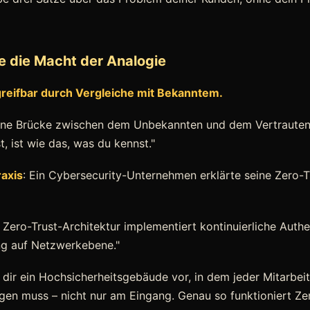
ze die Macht der Analogie
greifbar durch Vergleiche mit Bekanntem.
eine Brücke zwischen dem Unbekannten und dem Vertrauten.
, ist wie das, was du kennst."
raxis
: Ein Cybersecurity-Unternehmen erklärte seine Zero-T
 Zero-Trust-Architektur implementiert kontinuierliche Authe
g auf Netzwerkebene."
ll dir ein Hochsicherheitsgebäude vor, in dem jeder Mitarbeit
gen muss – nicht nur am Eingang. Genau so funktioniert Zer