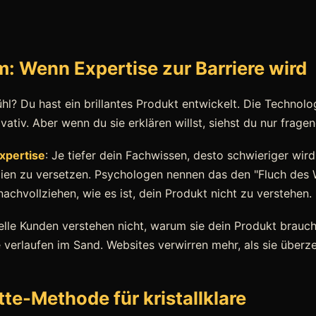
: Wenn Expertise zur Barriere wird
l? Du hast ein brillantes Produkt entwickelt. Die Technologi
vativ. Aber wenn du sie erklären willst, siehst du nur frage
xpertise
: Je tiefer dein Fachwissen, desto schwieriger wird 
ien zu versetzen. Psychologen nennen das den "Fluch des 
achvollziehen, wie es ist, dein Produkt nicht zu verstehen.
elle Kunden verstehen nicht, warum sie dein Produkt brauch
verlaufen im Sand. Websites verwirren mehr, als sie überz
tte-Methode für kristallklare