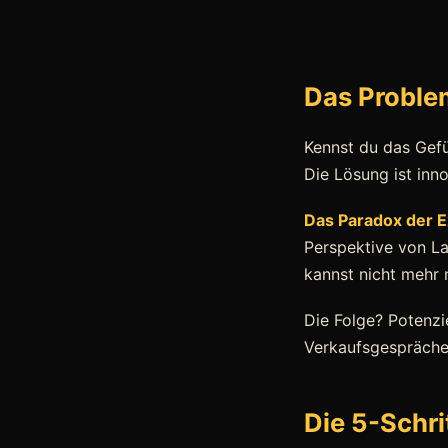
Das Problem
Kennst du das Gefüh
Die Lösung ist inno
Das Paradox der E
Perspektive von La
kannst nicht mehr n
Die Folge? Potenzi
Verkaufsgespräche 
Die 5-Schri