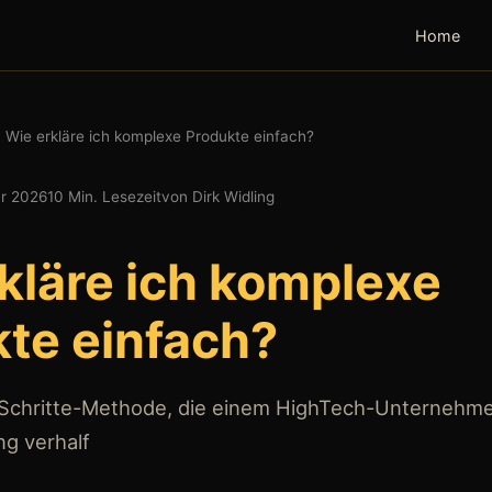
Home
Wie erkläre ich komplexe Produkte einfach?
ar 2026
10 Min. Lesezeit
von Dirk Widling
kläre ich komplexe
te einfach?
-Schritte-Methode, die einem HighTech-Unternehm
g verhalf