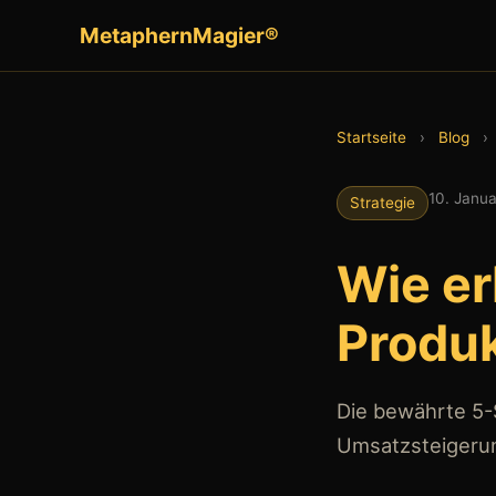
MetaphernMagier®
Startseite
›
Blog
›
10. Janu
Strategie
Wie er
Produk
Die bewährte 5
Umsatzsteigerun