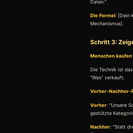
Daten."
Die Formel
: [Dein
Mechanismus].
Schritt 3: Zeig
Menschen kaufen k
Die Technik ist da
"Was" verkauft.
Vorher-Nachher-P
Vorher
: "Unsere 
gestützte Kategori
Nachher
: "Statt 