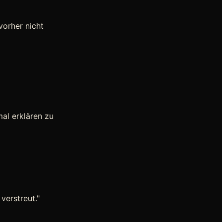
vorher nicht
mal erklären zu
verstreut."