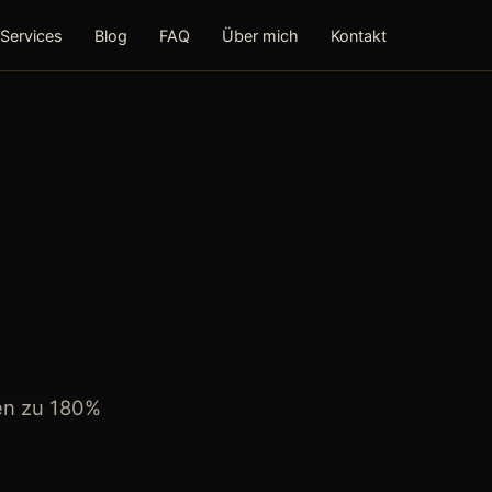
Services
Blog
FAQ
Über mich
Kontakt
en zu 180%