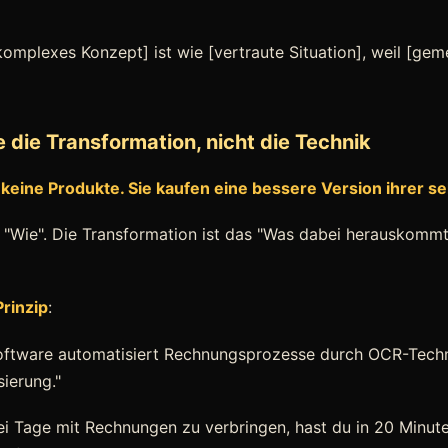
 komplexes Konzept] ist wie [vertraute Situation], weil [ge
e die Transformation, nicht die Technik
eine Produkte. Sie kaufen eine bessere Version ihrer se
s "Wie". Die Transformation ist das "Was dabei herauskommt
rinzip
:
Software automatisiert Rechnungsprozesse durch OCR-Techn
sierung."
drei Tage mit Rechnungen zu verbringen, hast du in 20 Minu